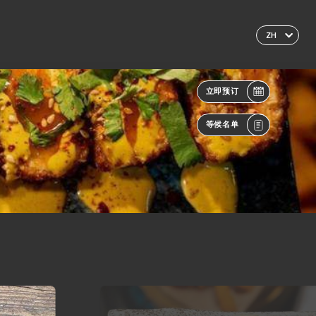
ZH
立即预订
等候名单