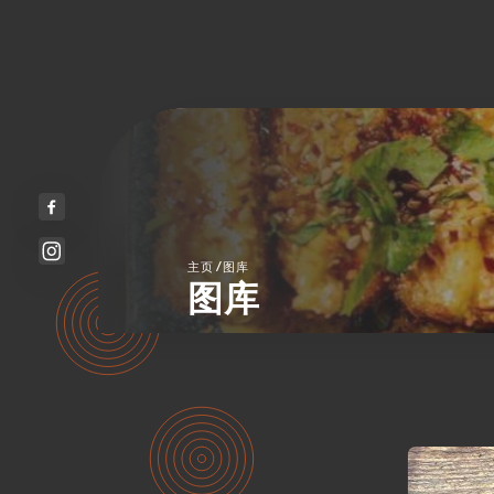
/
主页
图库
图库